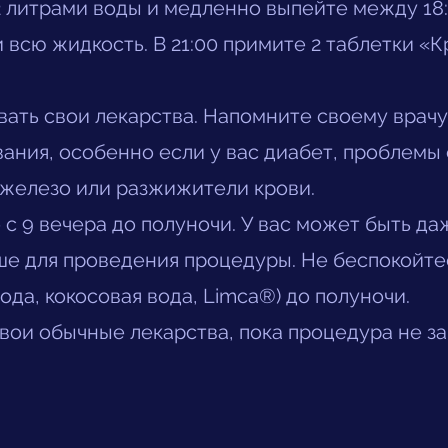
 литрами воды и медленно выпейте между 18:0
 всю жидкость. В 21:00 примите 2 таблетки «К
ать свои лекарства. Напомните своему врачу
ания, особенно если у вас диабет, проблемы 
железо или разжижители крови.
с 9 вечера до полуночи. У вас может быть да
ше для проведения процедуры. Не беспокойте
да, кокосовая вода, Limca®) до полуночи.
ои обычные лекарства, пока процедура не за