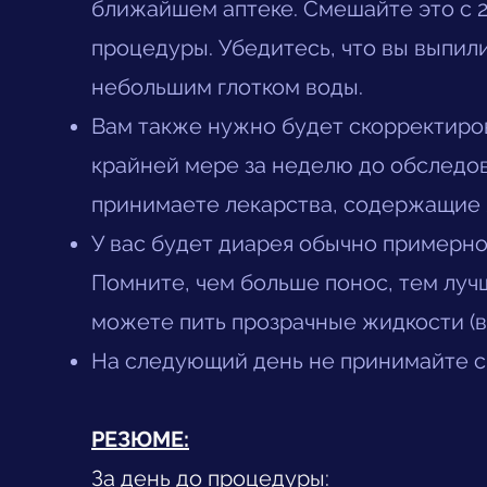
ближайшем аптеке. Смешайте это с 2
процедуры. Убедитесь, что вы выпили
небольшим глотком воды.
Вам также нужно будет скорректиров
крайней мере за неделю до обследов
принимаете лекарства, содержащие 
У вас будет диарея обычно примерно 
Помните, чем больше понос, тем луч
можете пить прозрачные жидкости (во
На следующий день не принимайте св
РЕЗЮМЕ:
За день до процедуры: