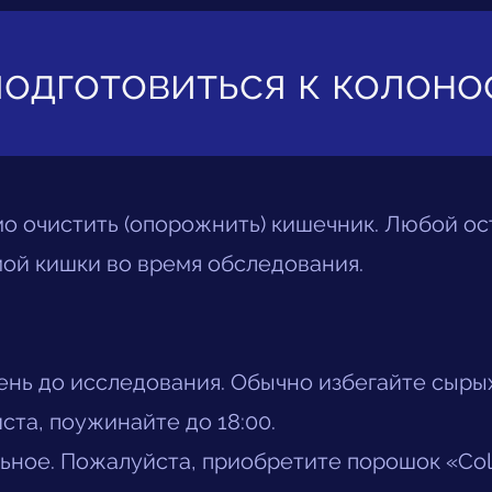
подготовиться к колон
 очистить (опорожнить) кишечник. Любой ост
ой кишки во время обследования.
нь до исследования. Обычно избегайте сырых
ста, поужинайте до 18:00.
льное. Пожалуйста, приобретите порошок «Co