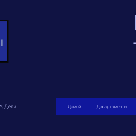
2, Дели
Домой
Департаменты