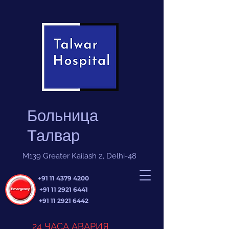
Больница
Талвар
M139 Greater Kailash 2, Delhi-48
+91 11 4379 4200
+91 11 2921 6441
+91 11 2921 6442
24 ЧАСА АВАРИЯ