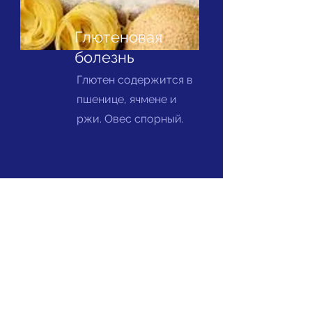
Глютеновая
болезнь
Глютен содержится в
пшенице, ячмене и
ржи. Овес спорный.