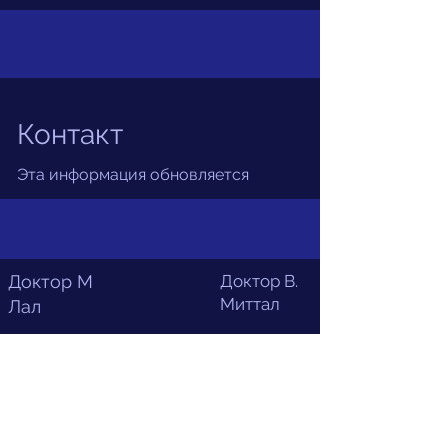
Контакт
Эта информация обновляется
Доктор М
Доктор В.
Миттал
Лал
Terms and Conditions