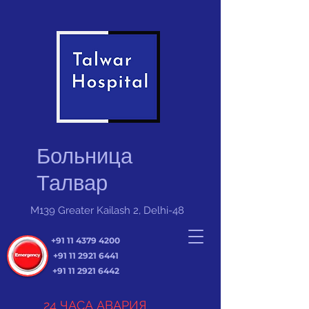
Больница
Талвар
M139 Greater Kailash 2, Delhi-48
+91 11 4379 4200
+91 11 2921 6441
+91 11 2921 6442
24 ЧАСА АВАРИЯ