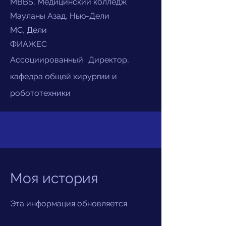
MBBS, Медицинский колледж
Мауланы Азад, Нью-Дели
МС, Дели
ФИАЖЕС
Ассоциированный
Директор,
кафедра общей хирургии и
робототехники
Моя история
Эта информация обновляется