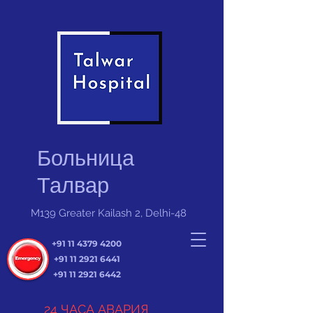
Больница
Талвар
M139 Greater Kailash 2, Delhi-48
+91 11 4379 4200
+91 11 2921 6441
+91 11 2921 6442
24 ЧАСА АВАРИЯ