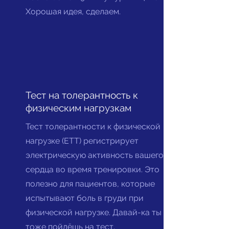
Хорошая идея, сделаем.
Тест на толерантность к
физическим нагрузкам
Тест толерантности к физической
нагрузке (ETT) регистрирует
электрическую активность вашего
сердца во время тренировки. Это
полезно для пациентов, которые
испытывают боль в груди при
физической нагрузке. Давай-ка ты
тоже пойдёшь на тест.