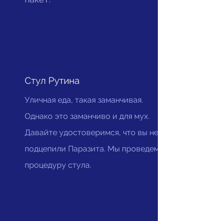
Стул Рутина
Уличная еда, такая заманчивая.
Однако это заманчиво и для мух.
Давайте удостоверимся, что вы не
подцепили Паразита. Мы проведем
процедуру стула.