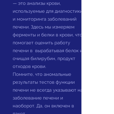
— это анализы крови,
используемые для диагностики
и мониторинга заболеваний
печени. Здесь мы измеряем
ферменты и белки в крови, что
помогает оценить работу
печени в
вырабатывая белок и
очищая билирубин, продукт
отходов крови.
Помните, что аномальные
результаты тестов функции
печени не всегда указывают на
заболевание печени и
наоборот. Да, он включен в
пакет.