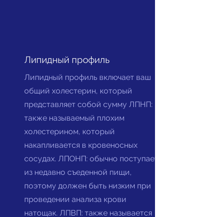
Липидный профиль
Липидный профиль включает ваш
общий холестерин, который
представляет собой сумму ЛПНП:
также называемый плохим
холестерином, который
накапливается в кровеносных
сосудах. ЛПОНП: обычно поступает
из недавно съеденной пищи,
поэтому должен быть низким при
проведении анализа крови
натощак. ЛПВП: также называется