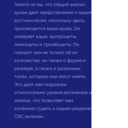
Знаете ли вы, что общий анализ
крови дает представление о вашем
костном мозге, поскольку здесь
производится ваша кровь. Он
измеряет ваши эритроциты,
лейкоциты и тромбоциты. Он
говорит нам не только об их
количестве, но также о форме и
размере, а также о различных
типах, которые они могут иметь.
Это дает нам подсказки
относительно уровня витаминов и
железа, что позволяет нам
косвенно судить о вашем рационе.
CBC включен.