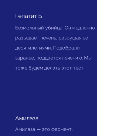
Гепатит Б
Безмолвный убийца. Он медленно
разъедает печень, разрушая ее
десятилетиями. Подобрали
заранее, поддается лечению. Мы
тоже будем делать этот тест.
Амилаза
Амилаза — это фермент,