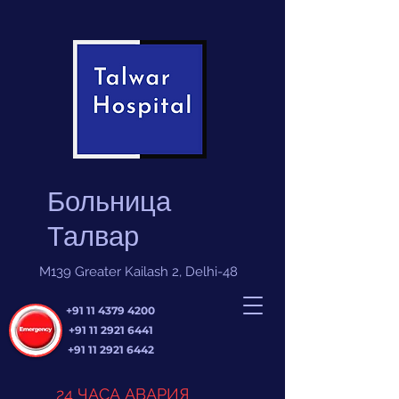
Больница
Талвар
M139 Greater Kailash 2, Delhi-48
+91 11 4379 4200
+91 11 2921 6441
+91 11 2921 6442
24 ЧАСА АВАРИЯ