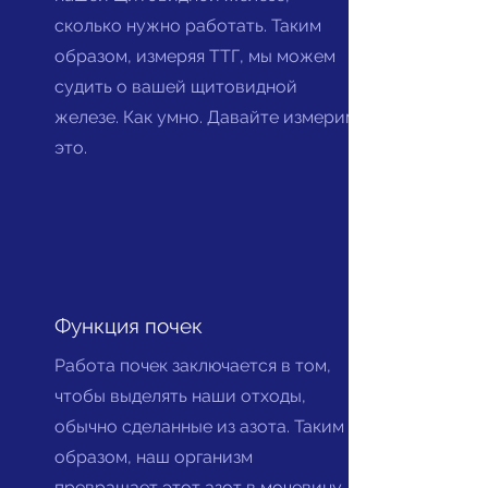
сколько нужно работать. Таким
образом, измеряя ТТГ, мы можем
судить о вашей щитовидной
железе. Как умно. Давайте измерим
это.
Функция почек
Работа почек заключается в том,
чтобы выделять наши отходы,
обычно сделанные из азота. Таким
образом, наш организм
превращает этот азот в мочевину,