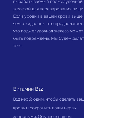
вырабатываемый поджелудочной
железой для переваривания пищи.
Если уровни в вашей крови выше,
чем ожидалось, это предполагает,
что поджелудочная железа может
быть повреждена. Мы будем делать
тест.
Витамин В12
B12 необходим, чтобы сделать вашу
кровь и сохранить ваши нервы
здоровыми. Обычно в вашем