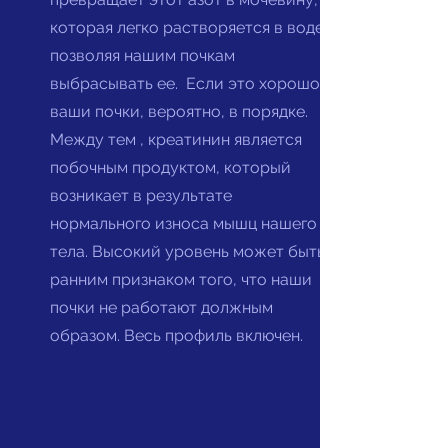
которая легко растворяется в воде,
позволяя нашим почкам
выбрасывать ее.
Если это хорошо,
ваши почки, вероятно, в порядке.
Между тем
, креатинин является
побочным продуктом, который
возникает в результате
нормального износа мышц нашего
тела. Высокий уровень может быть
ранним признаком того, что наши
почки не работают должным
образом. Весь профиль включен.