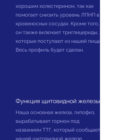
хорошим холестерином, так как
помогает снизить уровень ЛПНП в
кровеносных сосудах. Кроме того,
он также включает триглицериды,
которые поступают из нашей пищи.
Весь профиль будет сделан.
Функция щитовидной железы
Наша основная железа, гипофиз,
вырабатывает гормон под
названием ТТГ, который сообщает
нашей щитовидной железе,