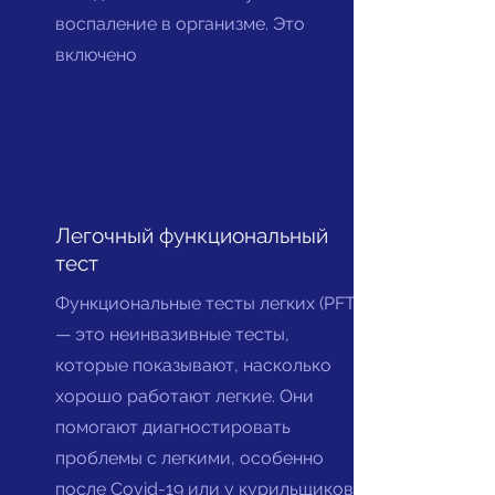
воспаление в организме. Это
включено
Легочный функциональный
тест
Функциональные тесты легких (PFT)
— это неинвазивные тесты,
которые показывают, насколько
хорошо работают легкие. Они
помогают диагностировать
проблемы с легкими, особенно
после Covid-19 или у курильщиков.