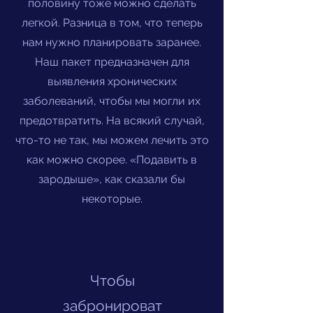
половину тоже можно сделать
легкой. Разница в том, что теперь
нам нужно планировать заранее.
Наш пакет предназначен для
выявления хронических
заболеваний, чтобы мы могли их
предотвратить. На всякий случай,
что-то не так, мы можем лечить это
как можно скорее. «Подавить в
зародыше», как сказали бы
некоторые.
Чтобы
забронироват