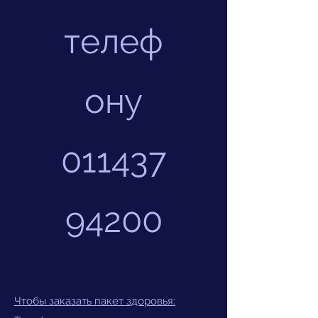
телеф
ону
011437
94200
Чтобы заказать пакет здоровья: