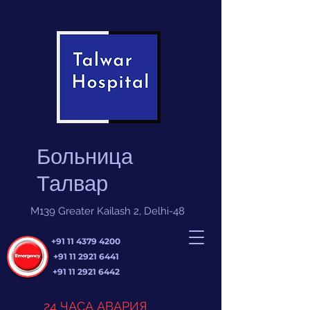
Больница
Талвар
M139 Greater Kailash 2, Delhi-48
+91 11 4379 4200
+91 11 2921 6441
+91 11 2921 6442
24 ЧАСА АВАРИЯ