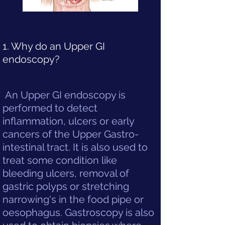
1. Why do an Upper GI
endoscopy?
An Upper GI endoscopy is
performed to detect
inflammation, ulcers or early
cancers of the Upper Gastro-
intestinal tract. It is also used to
treat some condition like
bleeding ulcers, removal of
gastric polyps or stretching
narrowing's in the food pipe or
oesophagus. Gastroscopy is also