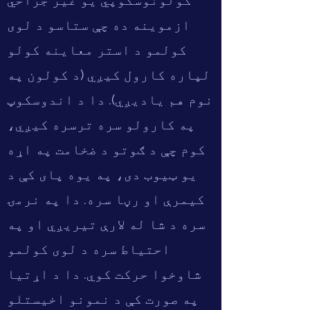
کولونوسکوپي یو غیر جراحي
ازموینه ده چې ستاسو د لوی
کولمو د استر معاینه کولو
لپاره کارول کیږي (د کولون په
نوم هم یادیږي). دا د اندوسکوپ
په کارولو سره ترسره کیږي،
کوم چې د ګوتو د ضخامت په اړه
یو ټیوب دی، په یوه پای کې د
کیمرې او رڼا سره. دا په نرمۍ
سره د شا له لارې تیریږي او په
احتیاط سره د لوی کولمو
شاوخوا حرکت کوي. دا د اړتیا
په صورت کې د نمونو اخیستلو