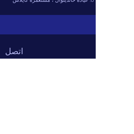
اتصل
يتم تحديث هذه المعلومات
الدكتور ر
الدكتور
كومار
Sehgal
Terms and Conditions