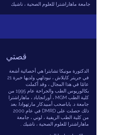
جامعة ماهاراشترا للعلوم الصحية ، ناشيك
قصتي
الدكتورة مونيكا تشابترا هي أخصائية أشعة
في جريتر كايلاش ، نيودلهي ولديها خبرة 21
عامًا في هذا المجال ، وقد أكملت
بكالوريوس الطب والجراحة عام 1995 من
كلية الطب MGM ، أورانجاباد ، ماهاراشترا
جامعة د. باباصحب أمبيدكار مارتهوادا. بعد
ذلك حصلت على DMRD في عام 2000
من كلية الطب الريفية ، لوني ، جامعة
ماهاراشترا للعلوم الصحية ، ناشيك
.