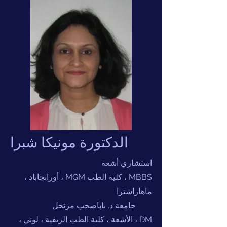
الدكتورة مونيكا شبرا
استشاري أشعة
MBBS ، كلية الطب MGM ، أورانجاباد ،
ماهاراشترا
جامعة د. باباصحب مرتحل
DM ، الأشعة ، كلية الطب الريفية ، لوني ،