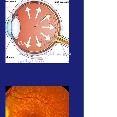
الزرق
شائع عند كبار السن عندما يزداد
الضغط في العين