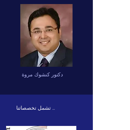
دكتور كنشوك مروة
تشمل تخصصاتنا ...