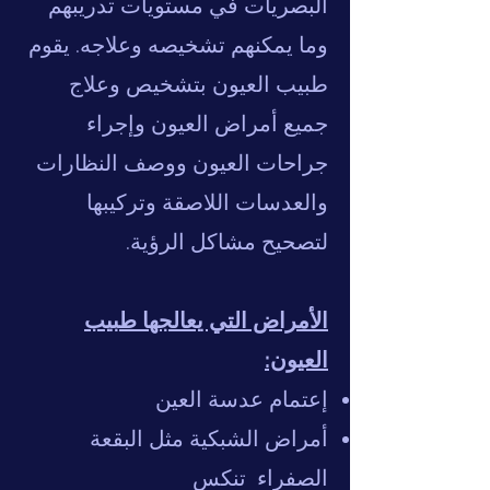
البصريات في مستويات تدريبهم
وما يمكنهم تشخيصه وعلاجه. يقوم
طبيب العيون بتشخيص وعلاج
جميع أمراض العيون وإجراء
جراحات العيون ووصف النظارات
والعدسات اللاصقة وتركيبها
لتصحيح مشاكل الرؤية.
الأمراض التي يعالجها طبيب
العيون:
إعتمام عدسة العين
أمراض الشبكية مثل البقعة
الصفراء
تنكس