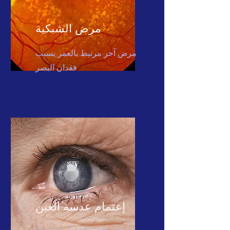
مرض الشبكية
مرض آخر مرتبط بالعمر يسبب
فقدان البصر
إعتمام عدسة العين