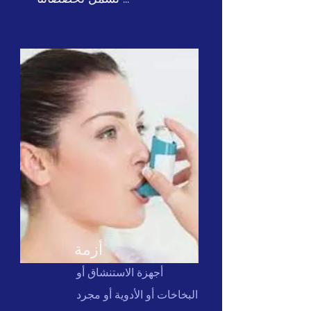
أزمة
أجهزة الاستنشاق أو
البخاخات أو الأدوية أو مجرد