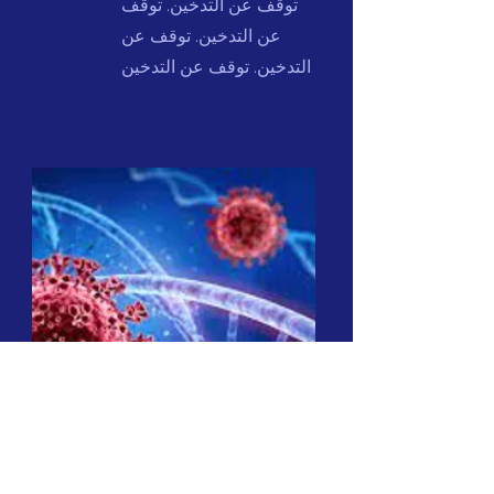
توقف عن التدخين. توقف
عن التدخين. توقف عن
التدخين. توقف عن التدخين
كوفيد -19