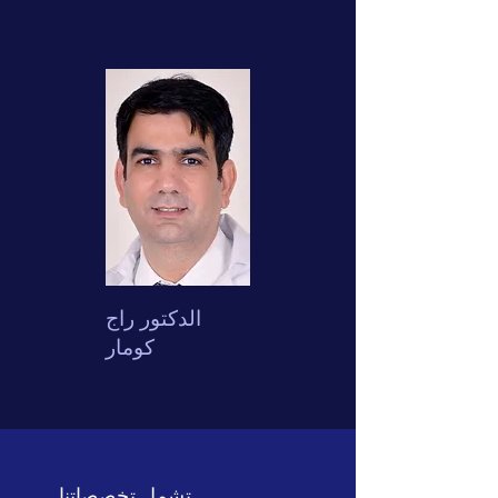
الدكتور راج
كومار
تشمل تخصصاتنا ...