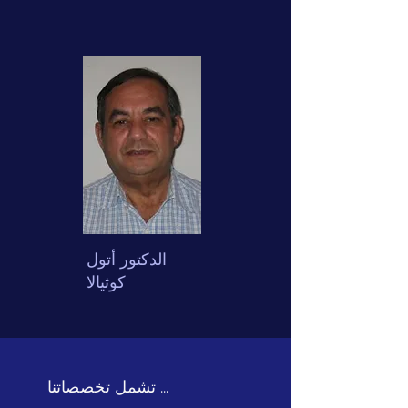
الدكتور أتول
كوثيالا
تشمل تخصصاتنا ...