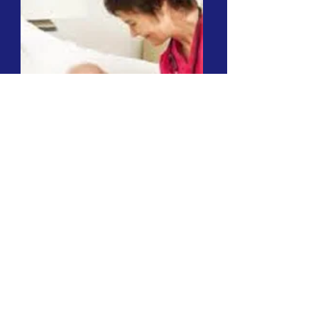
العلاج الطبيعي
للصدر
اسأل أي مريض Covid-19.
سيخبرونك كم استفاد منهم