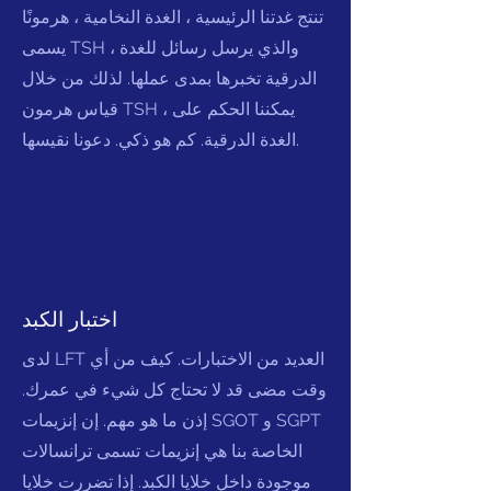
تنتج غدتنا الرئيسية ، الغدة النخامية ، هرمونًا
يسمى TSH ، والذي يرسل رسائل للغدة
الدرقية تخبرها بمدى عملها. لذلك من خلال
قياس هرمون TSH ، يمكننا الحكم على
الغدة الدرقية. كم هو ذكي. دعونا نقيسها.
اختبار الكبد
لدى LFT العديد من الاختبارات. كيف من أي
وقت مضى قد لا تحتاج كل شيء في عمرك.
إذن ما هو مهم. إن إنزيمات SGOT و SGPT
الخاصة بنا هي إنزيمات تسمى ترانسالات
موجودة داخل خلايا الكبد. إذا تضررت خلايا