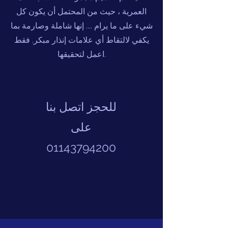
العمرية ، حيث من المحتمل أن يكون كل
شيء على ما يرام .... إنها شاملة وصارمة بما
يكفي لالتقاط أي علامات إنذار مبكر. فقط
اعمل لتحقيقها.
للحجز اتصل بنا
على
01143794200