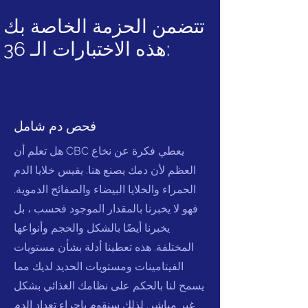
تتضمن الحزمة الخاصة بك
هذه الاختبارات الـ 36:
فحص دم شامل
هل تعلم أن CBC يعطي فكرة عن نخاع
العظم لأن دمك يصنع هنا. يقيس خلايا الدم
الحمراء والخلايا البيضاء والصفائح الدموية.
فهو لا يخبرنا بالمقدار الموجود فحسب ، بل
يخبرنا أيضًا بالشكل والحجم وأنواعها
المختلفة. هذه تعطينا أدلة بشأن مستويات
الفيتامينات ومستويات الحديد لديك مما
يسمح لنا بالحكم على نظامك الغذائي بشكل
غير مباشر. لذلك سنقوم بإجراء تعداد الدم