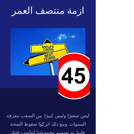
ازمة منتصف العمر
ليس صغيرًا وليس كبيرًا. من الصعب معرفة
السنوات. ومع ذلك اتركوا ضغوط الصحة
علينا. تم تصميم مجموعتنا لتناسب فئتك