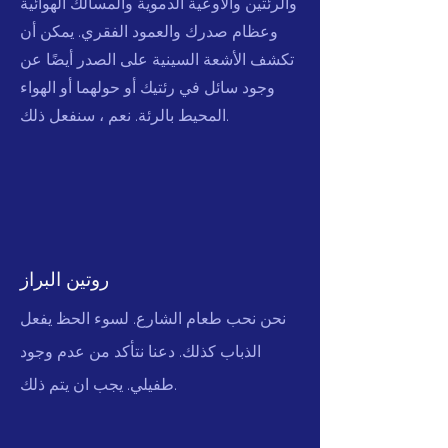
والرئتين والأوعية الدموية والمسالك الهوائية
وعظام صدرك والعمود الفقري. يمكن أن
تكشف الأشعة السينية على الصدر أيضًا عن
وجود سائل في رئتيك أو حولهما أو الهواء
المحيط بالرئة. نعم ، سنفعل ذلك.
روتين البراز
نحن نحب طعام الشارع. لسوء الحظ يفعل
الذباب كذلك. دعنا نتأكد من عدم وجود
طفيلي. يجب ان يتم ذلك.