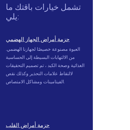
تشمل خيارات باقتك ما
يلي:
حزمة أمراض الجهاز الهضمي
العبوة مصنوعة خصيصًا لجهازنا الهضمي.
من الالتهابات البسيطة إلى الحساسية
الغذائية وصحة الكبد ، تم تصميم التحقيقات
لالتقاط علامات التحذير وكذلك نقص
الفيتامينات ومشاكل الامتصاص.
حزمة أمراض القلب