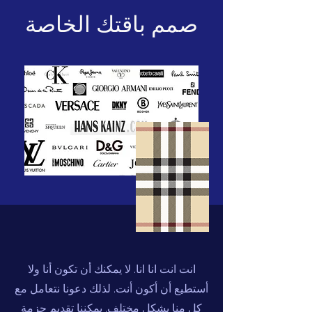
صمم باقتك الخاصة
انت انت انا انا. لا يمكنك أن تكون أنا ولا
أستطيع أن أكون أنت. لذلك دعونا نتعامل مع
كل منا بشكل مختلف. يمكننا تقديم حزمة