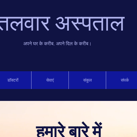
तलवार अस्पताल
अपने घर के करीब, अपने दिल के करीब।
डॉक्टरों
सेवाएं
संकुल
संपर्क
हमारे बारे में