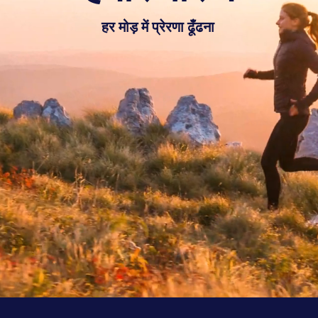
हर मोड़ में प्रेरणा ढूँढना