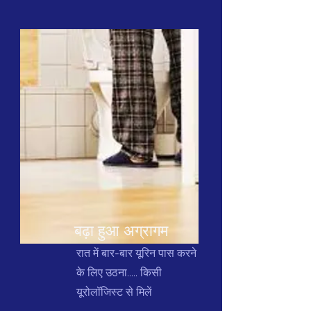
बढ़ा हुआ अग्रागम
रात में बार-बार यूरिन पास करने
के लिए उठना..... किसी
यूरोलॉजिस्ट से मिलें