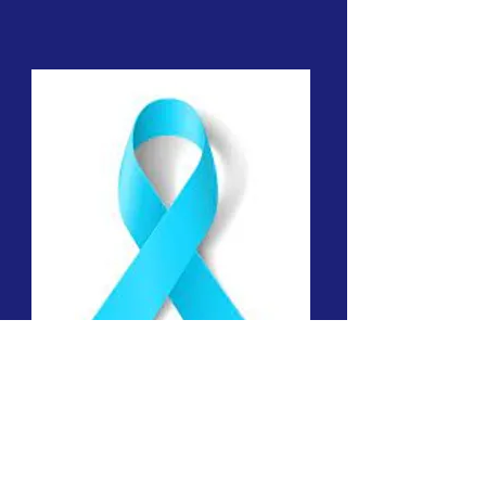
प्रोस्टेट कैंसर
यहां तक कि इसका अपना रिबन
भी है। ऐसा ही आम है।