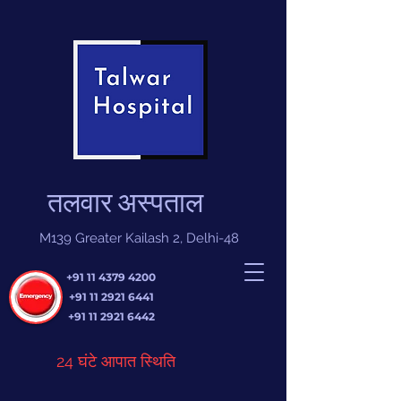
तलवार अस्पताल
M139 Greater Kailash 2, Delhi-48
+91 11 4379 4200
+91 11 2921 6441
+91 11 2921 6442
24 घंटे आपात स्थिति