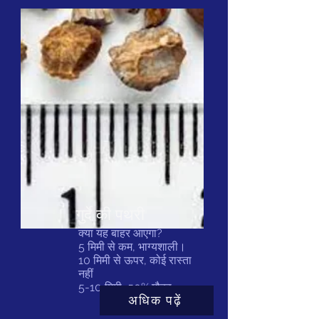
गुर्दे की पथरी
क्या यह बाहर आएगा?
5 मिमी से कम, भाग्यशाली।
10 मिमी से ऊपर, कोई रास्ता
नहीं
5-10 मिमी, 50% मौका
अधिक पढ़ें