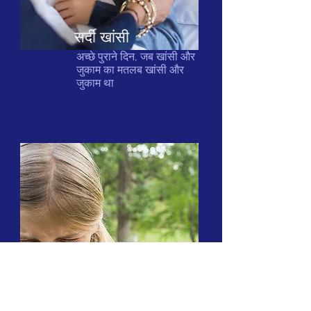
सर्दी खांसी
अच्छे पुराने दिन, जब खांसी और
जुकाम का मतलब खांसी और
जुकाम था