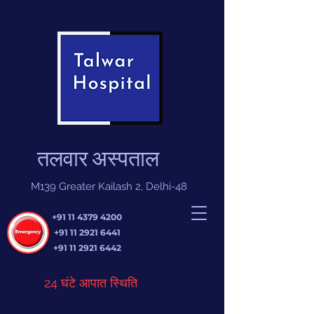
तलवार अस्पताल
M139 Greater Kailash 2, Delhi-48
+91 11 4379 4200
+91 11 2921 6441
+91 11 2921 6442
24 घंटे आपात स्थिति