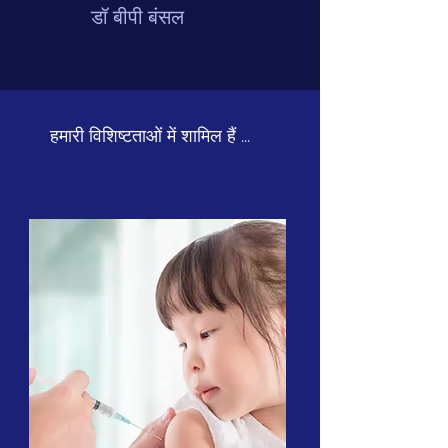
डॉ बीपी बंसल
हमारी विशिष्टताओं में शामिल हैं ...