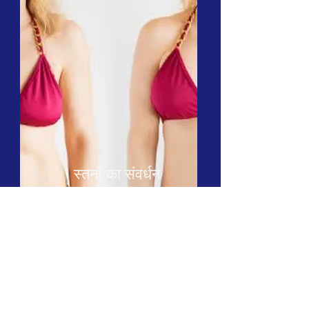
स्तनों का संवर्धन
बहुत बड़ा या बहुत छोटा... चलो
इसे बदलते हैं।