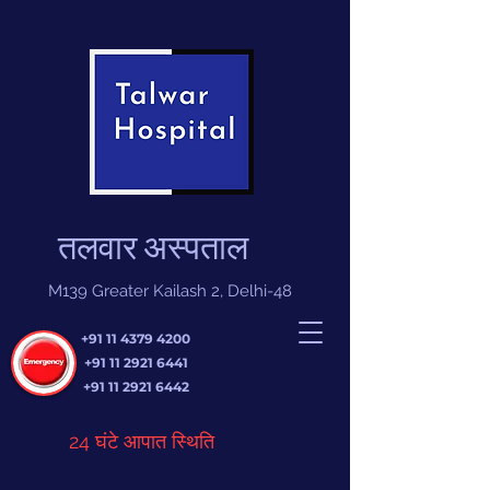
तलवार अस्पताल
M139 Greater Kailash 2, Delhi-48
+91 11 4379 4200
+91 11 2921 6441
+91 11 2921 6442
24 घंटे आपात स्थिति