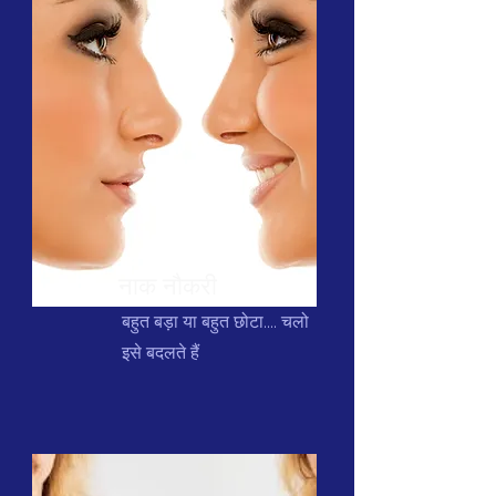
नाक नौकरी
बहुत बड़ा या बहुत छोटा.... चलो
इसे बदलते हैं