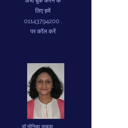
अभी बुक करने के
लिए हमें
01143794200
.
पर कॉल करें
डॉ मोनिका छाबड़ा