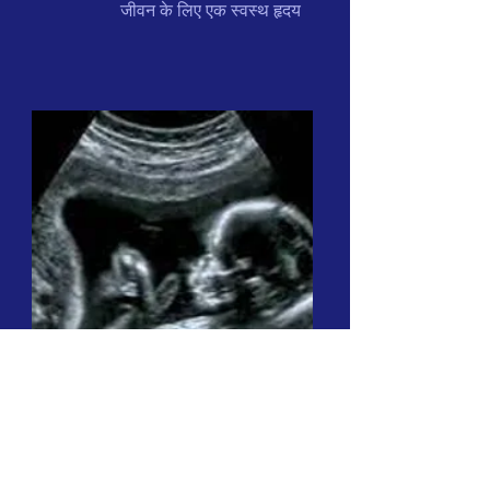
जीवन के लिए एक स्वस्थ हृदय
अल्ट्रासोनोग्राफी
पेट में दर्द, गर्दन में सूजन, गर्दन में
अवरुद्ध धमनियां या बस