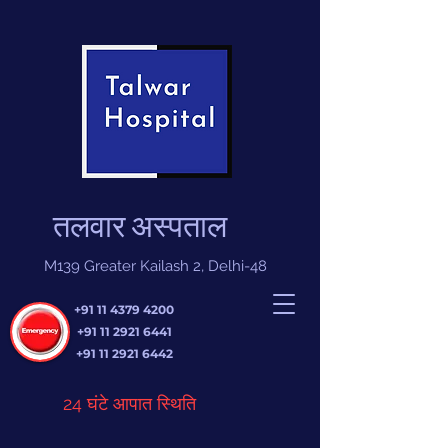
तलवार अस्पताल
M139 Greater Kailash 2, Delhi-48
+91 11 4379 4200
+91 11 2921 6441
+91 11 2921 6442
24 घंटे आपात स्थिति