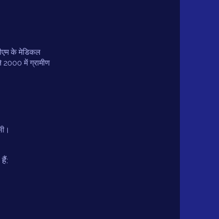
एमजीएम के मेडिकल
े 2000 में ग्रामीण
कासी।
ैं: