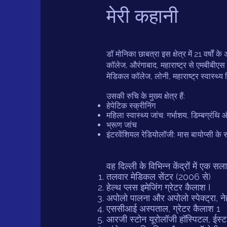
मेरी कहानी
डॉ मोनिका छाबत्रा इस क्षेत्र में 21 वर्षों 
कॉलेज, औरंगाबाद, महाराष्ट्र से एमबीबीएस 
मेडिकल कॉलेज, लोनी, महाराष्ट्र स्वास्थ्य
उसकी रुचि के मुख्य क्षेत्र हैं:
हेपेटिक स्क्रीनिंग
महिला स्वास्थ्य जांच: गर्भाशय, डिम्बग्रं
भ्रूण जांच
इंटरवेंशियल रेडियोलॉजी: मास बायोप्सी क
वह दिल्ली के विभिन्न केंद्रों में एक
तलवार मेडिकल सेंटर (2006 से)
हेल्थ प्लस इमेजिंग ग्रेटर कैलाश I
अपोलो पालना और अपोलो स्पेक्ट्रा, नेह
एससीआई अस्पताल, ग्रेटर कैलाश 1
आरजी स्टोन यूरोलॉजी हॉस्पिटल, ई