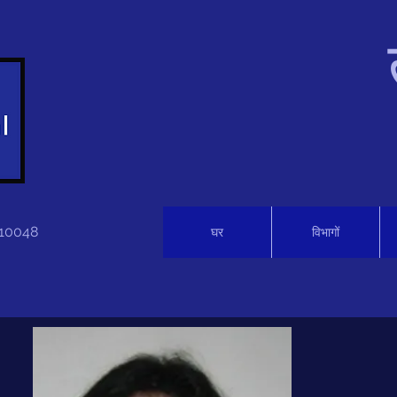
 110048
घर
विभागों