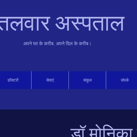
तलवार अस्पताल
अपने घर के करीब, अपने दिल के करीब।
डॉक्टरों
सेवाएं
संकुल
संपर्क
डॉ मोनिका 