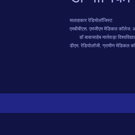
सलाहकार रेडियोलॉजिस्ट
एमबीबीएस, एमजीएम मेडिकल कॉलेज, औरं
डॉ बाबासाहेब मार्तवाड़ा विश्वविद्य
डीएम, रेडियोलॉजी, ग्रामीण मेडिकल कॉले