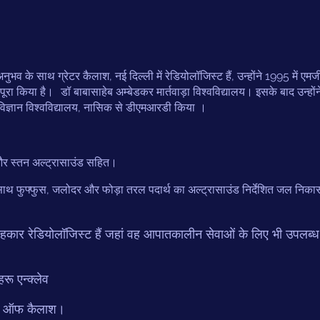
के अनुभव के साथ ग्रेटर कैलाश, नई दिल्ली में रेडियोलॉजिस्ट हैं, उन्होंने 1995 में 
पूरा किया है।
डॉ बाबासाहेब अम्बेडकर मार्तवाड़ा विश्वविद्यालय। इसके बाद उन्होंन
 विज्ञान विश्वविद्यालय, नासिक से डीएमआरडी किया
।
थि और स्तन अल्ट्रासाउंड सहित।
े साथ फुफ्फुस, जलोदर और फोड़ा तरल पदार्थ का अल्ट्रासाउंड निर्देशित जल नि
 सलाहकार रेडियोलॉजिस्ट हैं जहां वह आपातकालीन सेवाओं के लिए भी उपलब्ध ह
रू एन्क्लेव
स्ट ऑफ कैलाश।