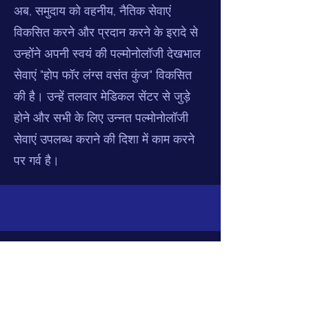
अब, समुदाय को वहनीय, नैतिक सेवाएं
विकसित करने और प्रदान करने के इरादे से
उन्होंने अपनी स्वयं की पल्मोनोलॉजी देखभाल
सेवाएं "होप फॉर लंग्स वसंत कुंज" विकसित
की है। उन्हें तलवार मेडिकल सेंटर से जुड़े
होने और सभी के लिए उन्नत पल्मोनोलॉजी
सेवाएं उपलब्ध कराने की दिशा में काम करने
पर गर्व है।
संपर्क
फोन:
+91 9999067889
,
+91 11 4379
4200