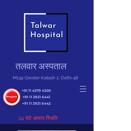
तलवार अस्पताल
M139 Greater Kailash 2, Delhi-48
+91 11 4379 4200
+91 11 2921 6441
+91 11 2921 6442
24 घंटे आपात स्थिति