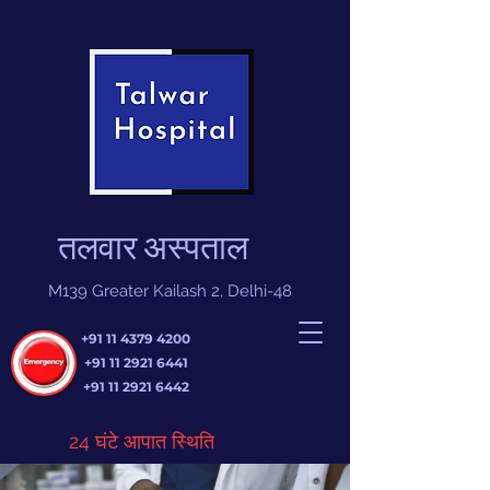
तलवार अस्पताल
M139 Greater Kailash 2, Delhi-48
+91 11 4379 4200
+91 11 2921 6441
+91 11 2921 6442
24 घंटे आपात स्थिति