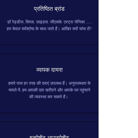
प्रतिष्ठित ब्रांड
डॉ रेड्डीज, सिप्ला, ज़ाइडस, जीएसके, एस्ट्रा जेनिका ......
हम केवल सर्वश्रेष्ठ के साथ जाते हैं। आखिर क्यों चांस लें?
व्यापक दायरा
हमारे पास हर तरह की दवाएं उपलब्ध हैं। अनुपलब्धता के
मामले में, हम आपकी दवा खरीदने और आपके घर पहुंचाने
की व्यवस्था कर सकते हैं।
इनपेशेंट आउटपेशेंट