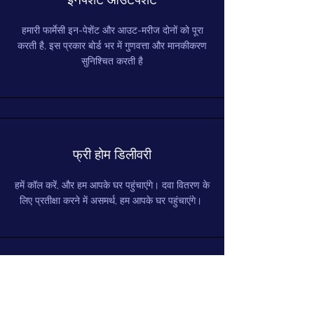
हमारी फार्मेसी इन-पेशेंट और आउट-मरीज दोनों को पूरा
करती है, इस प्रकार बोर्ड भर में गुणवत्ता और मानकीकरण
सुनिश्चित करती है
फ्री होम डिलीवरी
हमें कॉल करें, और हम आपके घर पहुंचाएंगे। दवा वितरण के
लिए प्रतीक्षा करने में असमर्थ, हम आपके घर पहुंचाएंगे।
ओपीडी
रोगी वाहन