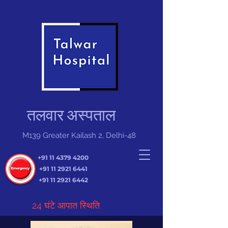
तलवार अस्पताल
M139 Greater Kailash 2, Delhi-48
+91 11 4379 4200
+91 11 2921 6441
+91 11 2921 6442
24 घंटे आपात स्थिति