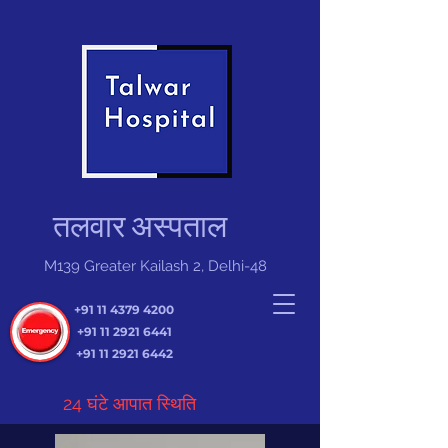
तलवार अस्पताल
M139 Greater Kailash 2, Delhi-48
+91 11 4379 4200
+91 11 2921 6441
+91 11 2921 6442
24 घंटे आपात स्थिति