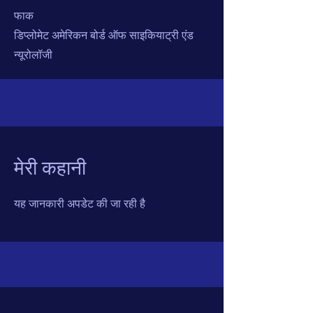
फाक
डिप्लोमेट अमेरिकन बोर्ड ऑफ साइकियाट्री एंड
न्यूरोलॉजी
मेरी कहानी
यह जानकारी अपडेट की जा रही है