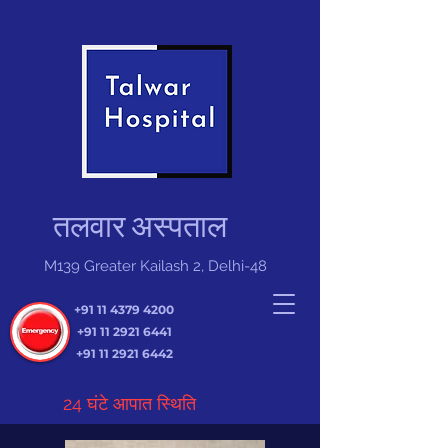
तलवार अस्पताल
M139 Greater Kailash 2, Delhi-48
+91 11 4379 4200
+91 11 2921 6441
+91 11 2921 6442
24 घंटे आपात स्थिति