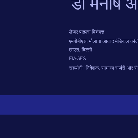
डॉ मनीष अ
लेजर पाइल्स विशेषज्ञ
एमबीबीएस, मौलाना आजाद मेडिकल कॉले
एमएस, दिल्ली
FIAGES
सहयोगी
निदेशक, सामान्य सर्जरी और र