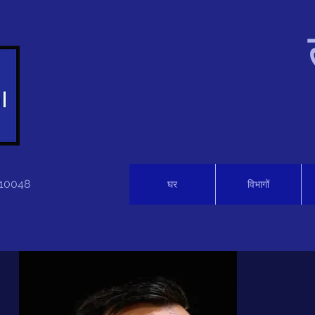
 110048
घर
विभागों