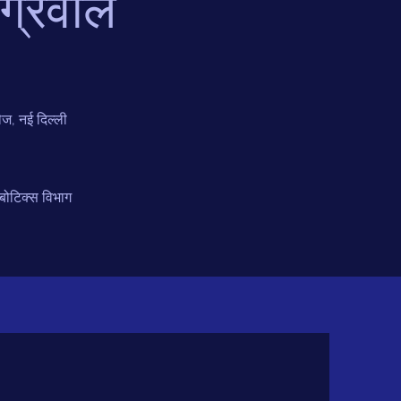
ग्रवाल
ज, नई दिल्ली
ोबोटिक्स विभाग