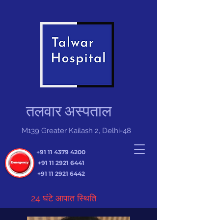
तलवार अस्पताल
M139 Greater Kailash 2, Delhi-48
+91 11 4379 4200
+91 11 2921 6441
+91 11 2921 6442
24 घंटे आपात स्थिति