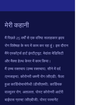
मेरी कहानी
मैं पिछले 25 वर्षों से एक वरिष्ठ सलाहकार हृदय
रोग विशेषज्ञ के रूप में काम कर रहा हूं। इस दौरान
मैंने एस्कॉर्ट्स हार्ट इंस्टीट्यूट, मेदांता मेडिसिटी
और मैक्स हेल्थ केयर में काम किया।
मैं उच्च रक्तचाप (उच्च रक्तचाप), सीने में दर्द
(एनजाइना), कोरोनरी धमनी रोग (सीएडी), फैला
हुआ कार्डियोमायोपैथी (डीसीएमपी), कार्डियक
वाल्वुलर रोग, अतालता, पोस्ट कोरोनरी आर्टरी
बाईपास ग्राफ्ट (सीएबीजी), पोस्ट परमानेंट