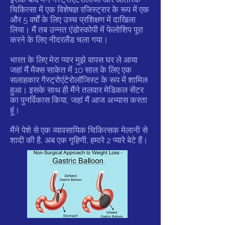
चिकित्सा में एक विशेषज्ञ रजिस्ट्रार के रूप में एक
और 5 वर्षों के लिए उच्च प्रशिक्षण में दाखिला
लिया। मैं तब उन्नत एंडोस्कोपी में फेलोशिप पूरा
करने के लिए नीदरलैंड चला गया।
भारत के लिए मेरा प्यार मुझे वापस घर ले आया
जहां मैं मैक्स साकेत में 10 साल के लिए एक
सलाहकार गैस्ट्रोएंटेरोलॉजिस्ट के रूप में शामिल
हुआ। इसके साथ ही मैंने तलवार मेडिकल सेंटर
का पुनर्विकास किया, जहां मैं आज अभ्यास करता
हूं।
मैंने पेशे से एक व्यावसायिक चिकित्सक मेलानी से
शादी की है, अब एक गृहिणी, हमारे 2 प्यारे बेटे हैं।