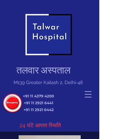
तलवार अस्पताल
M139 Greater Kailash 2, Delhi-48
+91 11 4379 4200
+91 11 2921 6441
+91 11 2921 6442
24 घंटे आपात स्थिति