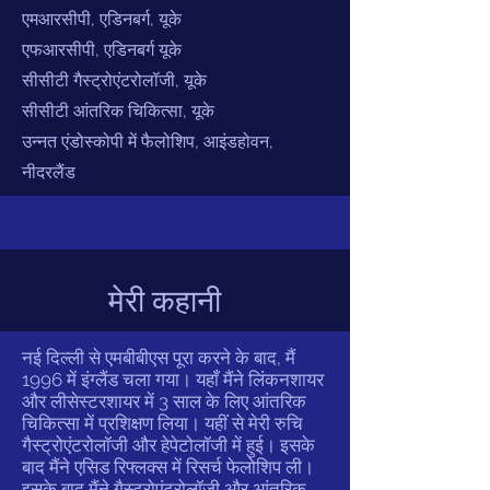
एमआरसीपी, एडिनबर्ग, यूके
एफआरसीपी, एडिनबर्ग यूके
सीसीटी गैस्ट्रोएंटरोलॉजी, यूके
सीसीटी आंतरिक चिकित्सा, यूके
उन्नत एंडोस्कोपी में फैलोशिप, आइंडहोवन,
नीदरलैंड
मेरी कहानी
नई दिल्ली से एमबीबीएस पूरा करने के बाद, मैं
1996 में इंग्लैंड चला गया। यहाँ मैंने लिंकनशायर
और लीसेस्टरशायर में 3 साल के लिए आंतरिक
चिकित्सा में प्रशिक्षण लिया। यहीं से मेरी रुचि
गैस्ट्रोएंटरोलॉजी और हेपेटोलॉजी में हुई। इसके
बाद मैंने एसिड रिफ्लक्स में रिसर्च फेलोशिप ली।
इसके बाद मैंने गैस्ट्रोएंटरोलॉजी और आंतरिक