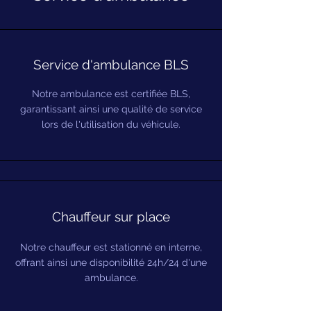
Service d'ambulance BLS
Notre ambulance est certifiée BLS,
garantissant ainsi une qualité de service
lors de l'utilisation du véhicule.
Chauffeur sur place
Notre chauffeur est stationné en interne,
offrant ainsi une disponibilité 24h/24 d'une
ambulance.