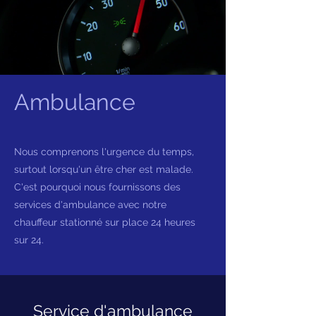
Ambulance
Nous comprenons l'urgence du temps,
surtout lorsqu'un être cher est malade.
C'est pourquoi nous fournissons des
services d'ambulance avec notre
chauffeur stationné sur place 24 heures
sur 24.
Service d'ambulance