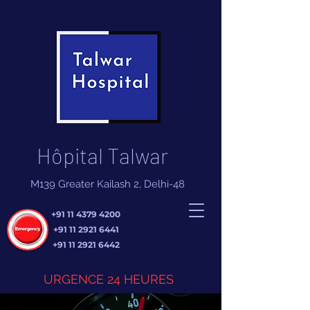
Hôpital Talwar
M139 Greater Kailash 2, Delhi-48
+91 11 4379 4200
+91 11 2921 6441
+91 11 2921 6442
URGENCE 24 HEURES