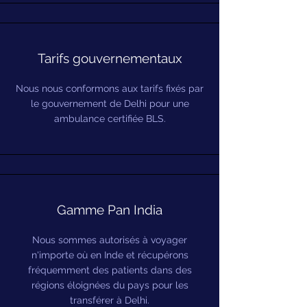
Tarifs gouvernementaux
Nous nous conformons aux tarifs fixés par
le gouvernement de Delhi pour une
ambulance certifiée BLS.
Gamme Pan India
Nous sommes autorisés à voyager
n'importe où en Inde et récupérons
fréquemment des patients dans des
régions éloignées du pays pour les
transférer à Delhi.