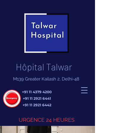
Hôpital Talwar
M139 Greater Kailash 2, Delhi-48
+91 11 4379 4200
+91 11 2921 6441
+91 11 2921 6442
URGENCE 24 HEURES