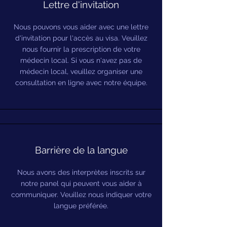
Lettre d'invitation
Nous pouvons vous aider avec une lettre
d'invitation pour l'accès au visa. Veuillez
nous fournir la prescription de votre
médecin local. Si vous n'avez pas de
médecin local, veuillez organiser une
consultation en ligne avec notre équipe.
Barrière de la langue
Nous avons des interprètes inscrits sur
notre panel qui peuvent vous aider à
communiquer. Veuillez nous indiquer votre
langue préférée.