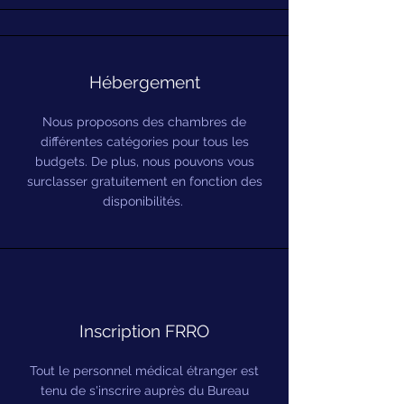
Hébergement
Nous proposons des chambres de
différentes catégories pour tous les
budgets. De plus, nous pouvons vous
surclasser gratuitement en fonction des
disponibilités.
Inscription FRRO
Tout le personnel médical étranger est
tenu de s'inscrire auprès du Bureau