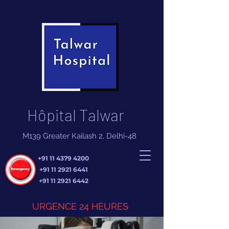
Hôpital Talwar
M139 Greater Kailash 2, Delhi-48
+91 11 4379 4200
+91 11 2921 6441
+91 11 2921 6442
URGENCE 24 HEURES