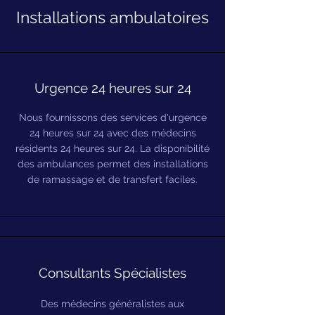
Installations ambulatoires
Urgence 24 heures sur 24
Nous fournissons des services d'urgence
24 heures sur 24 avec des médecins
résidents 24 heures sur 24. La disponibilité
des ambulances permet des installations
de ramassage et de transfert faciles.
Consultants Spécialistes
Des médecins généralistes aux