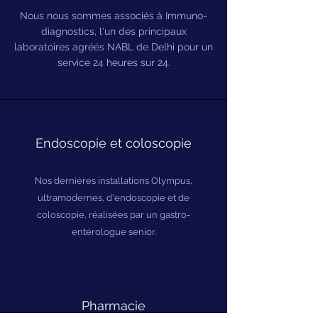
Nous nous sommes associés à Immuno-
diagnostics, l'un des principaux
laboratoires agréés NABL de Delhi pour un
service 24 heures sur 24.
Endoscopie et coloscopie
Nos dernières installations Olympus,
ultramodernes, d'endoscopie et de
coloscopie, réalisées par un gastro-
entérologue senior.
Pharmacie