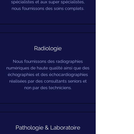
spécialistes et aux super spécialistes,
nous fournissons des soins complets.
Radiologie
Nous fournissons des radiographies
numériques de haute qualité ainsi que des
échographies et des échocardiographies
réalisées par des consultants seniors et
non par des techniciens.
Pathologie & Laboratoire