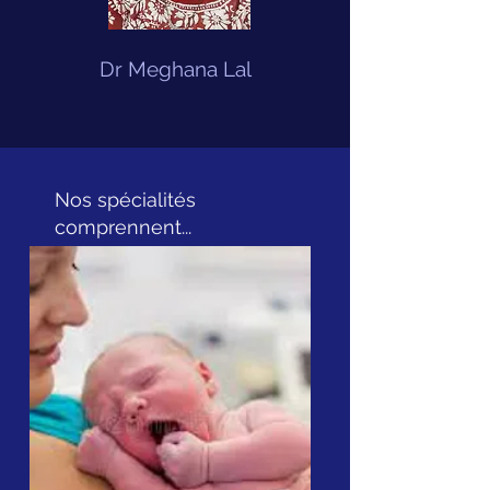
Dr Meghana Lal
Nos spécialités
comprennent...