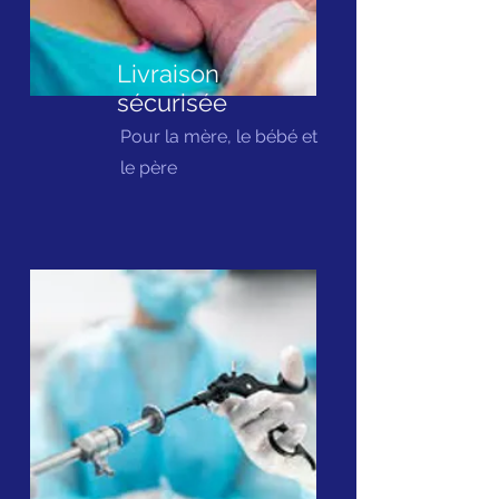
Livraison
sécurisée
Pour la mère, le bébé et
le père