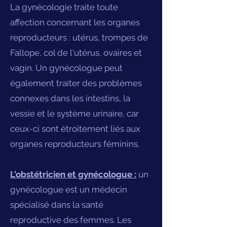
La gynécologie traite toute
affection concernant les organes
reproducteurs : utérus, trompes de
Fallope, col de l'utérus, ovaires et
vagin. Un gynécologue peut
également traiter des problèmes
connexes dans les intestins, la
vessie et le système urinaire, car
ceux-ci sont étroitement liés aux
organes reproducteurs féminins.
L'obstétricien et gynécologue :
un
gynécologue est un médecin
spécialisé dans la santé
reproductive des femmes. Les