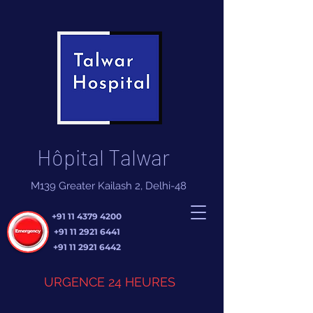
Hôpital Talwar
M139 Greater Kailash 2, Delhi-48
+91 11 4379 4200
+91 11 2921 6441
+91 11 2921 6442
URGENCE 24 HEURES