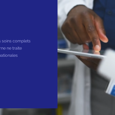
s soins complets
ne ne traite
nationales