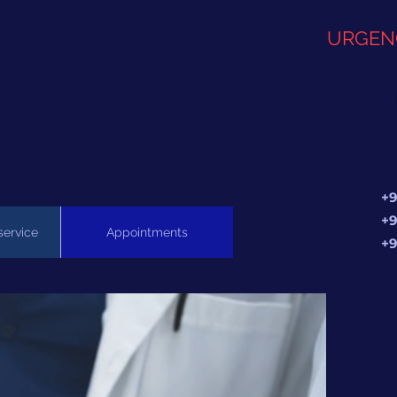
URGEN
+9
+9
service
Appointments
+9