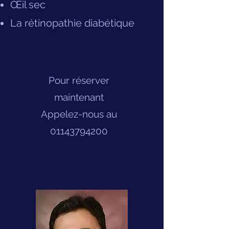
Œil sec
La rétinopathie diabétique
Pour réserver
maintenant
Appelez-nous au
01143794200