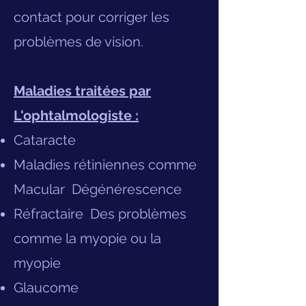
contact pour corriger les
problèmes de vision.
Maladies traitées par
L'ophtalmologiste :
Cataracte
Maladies rétiniennes comme
Macular
Dégénérescence
Réfractaire
Des problèmes
comme la myopie ou la
myopie
Glaucome