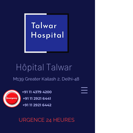
Hôpital Talwar
M139 Greater Kailash 2, Delhi-48
+91 11 4379 4200
+91 11 2921 6441
+91 11 2921 6442
URGENCE 24 HEURES