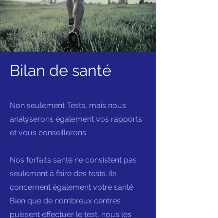
Bilan de santé
Non seulement Tests, mais nous
analyserons également vos rapports
et vous conseillerons.
Nos forfaits santé ne consistent pas
seulement à faire des tests. Ils
concernent également votre santé.
Bien que de nombreux centres
puissent effectuer le test, nous les