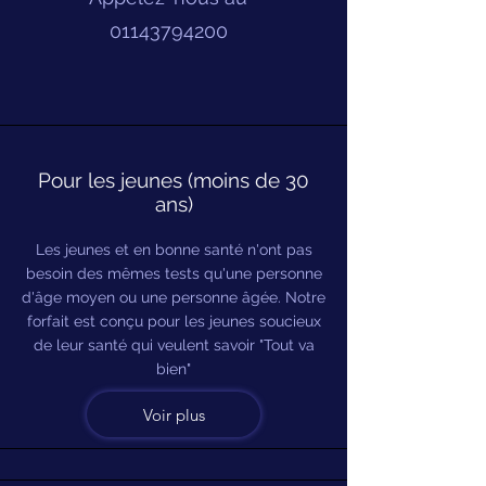
01143794200
Pour les jeunes (moins de 30
ans)
Les jeunes et en bonne santé n'ont pas
besoin des mêmes tests qu'une personne
d'âge moyen ou une personne âgée. Notre
forfait est conçu pour les jeunes soucieux
de leur santé qui veulent savoir "Tout va
bien"
Voir plus