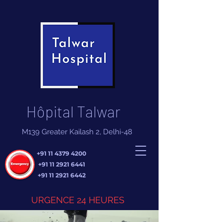
Hôpital Talwar
M139 Greater Kailash 2, Delhi-48
+91 11 4379 4200
+91 11 2921 6441
+91 11 2921 6442
URGENCE 24 HEURES