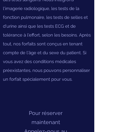
l'imagerie radiologique, les tests de la
fonction pulmonaire, les tests de selles et
d'urine ainsi que les tests ECG et de
tolérance à l'effort, selon les besoins. Après
tout, nos forfaits sont conçus en tenant
compte de l'âge et du sexe du patient. Si
vous avez des conditions médicales
préexistantes, nous pouvons personnaliser
un forfait spécialement pour vous.
Pour réserver
maintenant
Appelez-nous au