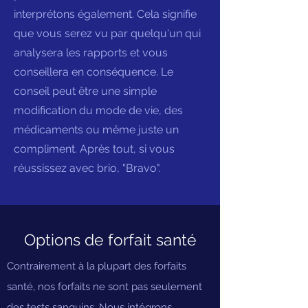
interprétons également. Cela signifie
que vous serez vu par quelqu'un qui
analysera les rapports et vous
conseillera en conséquence. Le
conseil peut être une simple
modification du mode de vie, des
médicaments ou même juste un
compliment. Après tout, si vous
réussissez avec brio, "Bravo".
Options de forfait santé
Contrairement à la plupart des forfaits
santé, nos forfaits ne sont pas seulement
des tests sanguins. Nous intégrons