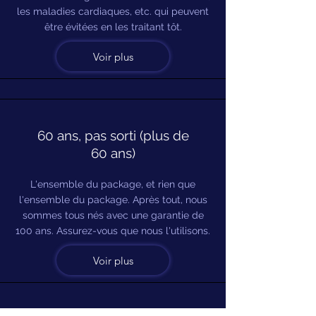
les maladies cardiaques, etc. qui peuvent
être évitées en les traitant tôt.
Voir plus
60 ans, pas sorti (plus de
60 ans)
L'ensemble du package, et rien que
l'ensemble du package. Après tout, nous
sommes tous nés avec une garantie de
100 ans. Assurez-vous que nous l'utilisons.
Voir plus