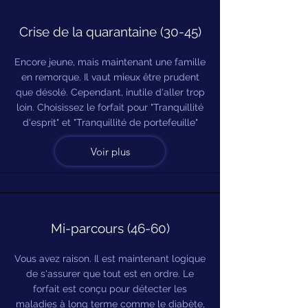
Crise de la quarantaine (30-45)
Encore jeune, mais maintenant une famille
en remorque. Il vaut mieux être prudent
que désolé. Cependant, inutile d'aller trop
loin. Choisissez le forfait pour "Tranquillité
d'esprit" et "Tranquillité de portefeuille"
Voir plus
Mi-parcours (46-60)
Vous avez raison. Il est maintenant logique
de s'assurer que tout est en ordre. Le
forfait est conçu pour détecter les
maladies à long terme comme le diabète,