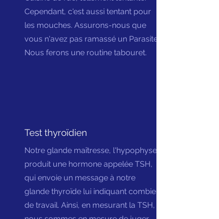
Cependant, c'est aussi tentant pour
les mouches. Assurons-nous que
vous n'avez pas ramassé un Parasite.
Nous ferons une routine tabouret.
Test thyroïdien
Notre glande maîtresse, l'hypophyse,
produit une hormone appelée TSH,
qui envoie un message à notre
glande thyroïde lui indiquant combien
de travail. Ainsi, en mesurant la TSH,
nous sommes en mesure de juger