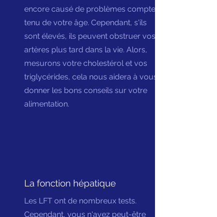
encore causé de problèmes compte
tenu de votre âge. Cependant, s'ils
sont élevés, ils peuvent obstruer vos
artères plus tard dans la vie. Alors,
mesurons votre cholestérol et vos
triglycérides, cela nous aidera à vous
donner les bons conseils sur votre
alimentation.
La fonction hépatique
Les LFT ont de nombreux tests.
Cependant, vous n'avez peut-être