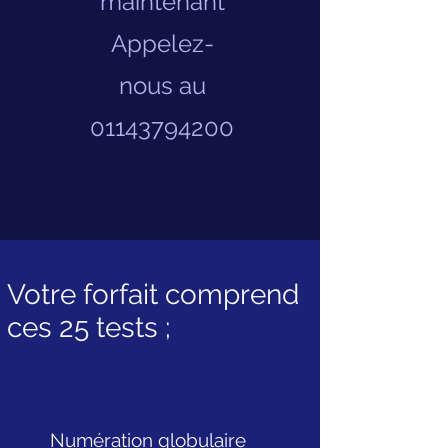
maintenant
Appelez-
nous au
01143794200
Votre forfait comprend
ces 25 tests ;
Numération globulaire