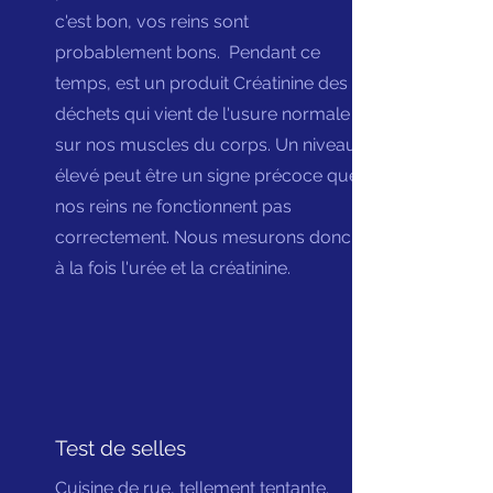
c'est bon, vos reins sont
probablement bons.
Pendant
ce
temps, est un produit Créatinine des
déchets qui vient de l'usure normale
sur nos muscles du corps. Un niveau
élevé peut être un signe précoce que
nos reins ne fonctionnent pas
correctement. Nous mesurons donc
à la fois l'urée et la créatinine.
Test de selles
Cuisine de rue, tellement tentante.