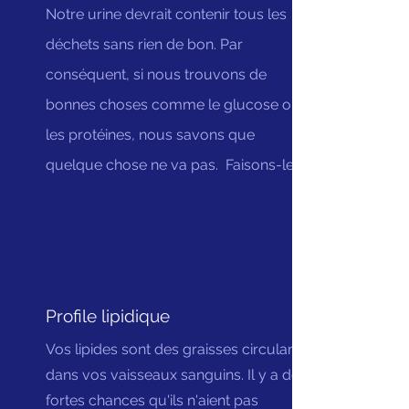
Notre urine devrait contenir tous les
déchets sans rien de bon. Par
conséquent, si nous trouvons de
bonnes choses comme le glucose ou
les protéines, nous savons que
quelque chose ne va pas. Faisons-le.
Profile lipidique
Vos lipides sont des graisses circulant
dans vos vaisseaux sanguins. Il y a de
fortes chances qu'ils n'aient pas