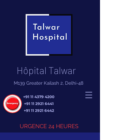
Hôpital Talwar
M139 Greater Kailash 2, Delhi-48
+91 11 4379 4200
+91 11 2921 6441
+91 11 2921 6442
URGENCE 24 HEURES