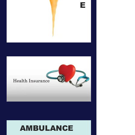
E
AMBULANCE