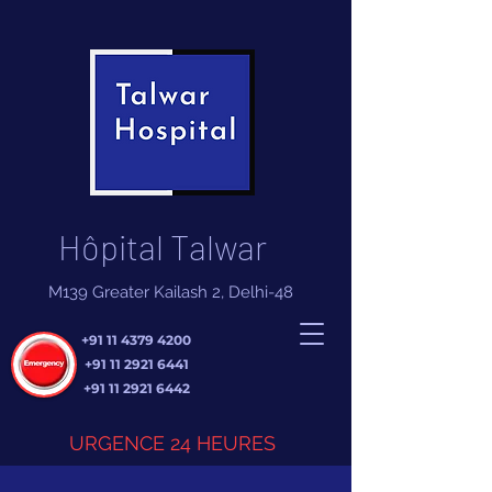
Hôpital Talwar
M139 Greater Kailash 2, Delhi-48
+91 11 4379 4200
+91 11 2921 6441
+91 11 2921 6442
URGENCE 24 HEURES