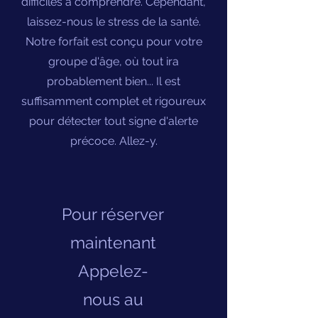
difficiles à comprendre. Cependant,
laissez-nous le stress de la santé.
Notre forfait est conçu pour votre
groupe d'âge, où tout ira
probablement bien... Il est
suffisamment complet et rigoureux
pour détecter tout signe d'alerte
précoce. Allez-y.
Pour réserver
maintenant
Appelez-
nous au