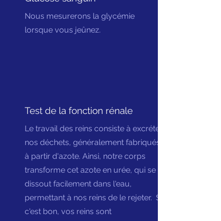
Nous mesurerons la glycémie
lorsque vous jeûnez.
Test de la fonction rénale
Le travail des reins consiste à excréter
nos déchets, généralement fabriqués
à partir d'azote. Ainsi, notre corps
transforme cet azote en urée, qui se
dissout facilement dans l'eau,
permettant à nos reins de le rejeter. Si
c'est bon, vos reins sont