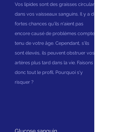
Vos lipides sont des graisses circulant
dans vos vaisseaux sanguins. Il y a de
fortes chances qu'ils n'aient pas
encore causé de problèmes compte
tenu de votre âge. Cependant, s'ils
sont élevés, ils peuvent obstruer vos
artères plus tard dans la vie. Faisons
donc tout le profil. Pourquoi s'y
risquer ?
Glucose sanguin