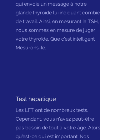
qui envoie un message à notre
glande thyroïde lui indiquant combien
de travail. Ainsi, en mesurant la TSH,
nous sommes en mesure de juger
votre thyroïde. Que c'est intelligent.
Mesurons-le.
Test hépatique
Les LFT ont de nombreux tests.
Cependant, vous n'avez peut-être
pas besoin de tout à votre âge. Alors
qu'est-ce qui est important. Nos