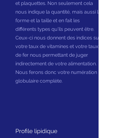
et plaquettes. Non seulement cela
nous indique la quantité, mais aussi la
forme et la taille et en fait les
différents types qu'ils peuvent être.
Ceux-ci nous donnent des indices sur
votre taux de vitamines et votre taux
de fer nous permettant de juger
indirectement de votre alimentation.
Nous ferons donc votre numération
globulaire complète.
Profile lipidique