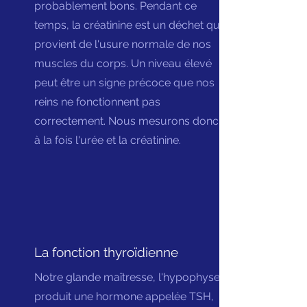
probablement bons. Pendant ce
temps, la créatinine est un déchet qui
provient de l'usure normale de nos
muscles du corps. Un niveau élevé
peut être un signe précoce que nos
reins ne fonctionnent pas
correctement. Nous mesurons donc
à la fois l'urée et la créatinine.
La fonction thyroïdienne
Notre glande maîtresse, l'hypophyse,
produit une hormone appelée TSH,