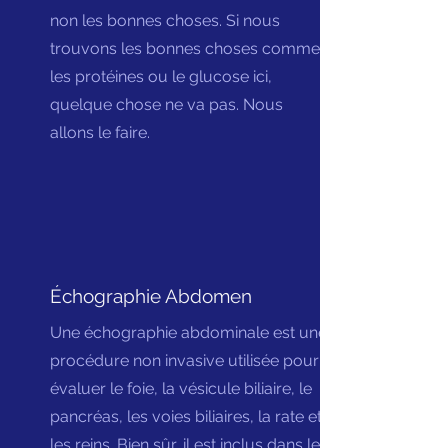
non les bonnes choses. Si nous
trouvons les bonnes choses comme
les protéines ou le glucose ici,
quelque chose ne va pas. Nous
allons le faire.
Échographie Abdomen
Une échographie abdominale est une
procédure non invasive utilisée pour
évaluer le foie, la vésicule biliaire, le
pancréas, les voies biliaires, la rate et
les reins. Bien sûr, il est inclus dans le