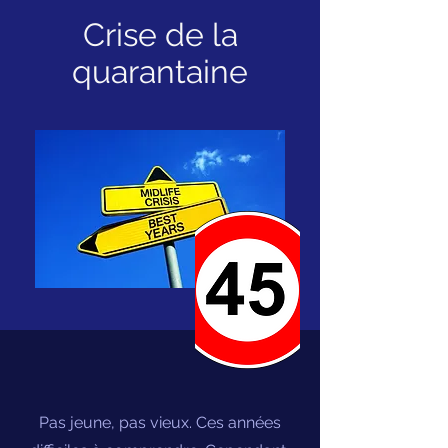
Crise de la
quarantaine
Pas jeune, pas vieux. Ces années