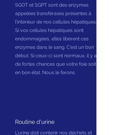
SGOT et SGPT sont des enzymes
appelées transférases présentes à
l'intérieur de nos cellules hépatiques.
Si vos cellules hépatiques sont
endommagées, elles libèrent ces
enzymes dans le sang. C'est un bon
début. Si ceux-ci sont normaux, il y a
de fortes chances que votre foie soit
en bon état. Nous le ferons.
Routine d'urine
L'urine doit contenir nos déchets et