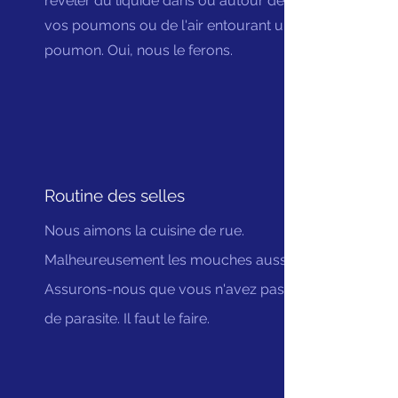
révéler du liquide dans ou autour de
vos poumons ou de l'air entourant un
poumon. Oui, nous le ferons.
Routine des selles
Nous aimons la cuisine de rue.
Malheureusement les mouches aussi.
Assurons-nous que vous n'avez pas
de parasite. Il faut le faire.