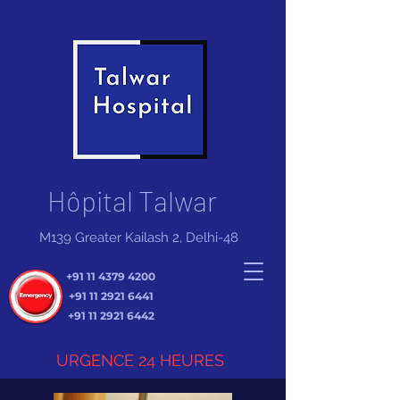
Hôpital Talwar
M139 Greater Kailash 2, Delhi-48
+91 11 4379 4200
+91 11 2921 6441
+91 11 2921 6442
URGENCE 24 HEURES