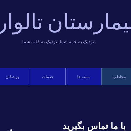
یمارستان تالوار
نزدیک به خانه شما، نزدیک به قلب شما.
مخاطب
بسته ها
خدمات
پزشکان
با ما تماس بگیرید
39 Greater Kailash