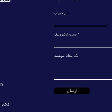
نام کوچک
پست الکترونیک
یک پیغام بنویسید
in
ارسال
l.co