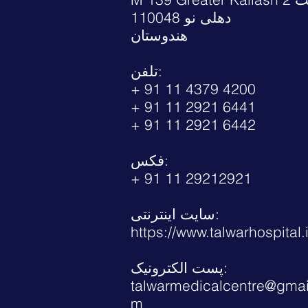
دهلی نو 110048
هندوستان
تلفن:
+ 91 11 4379 4200
+ 91 11 2921 6441
+ 91 11 2921 6442
فکس:
+ 91 11 29212921
سایت اینترنتی:
https://www.talwarhospital.
پست الکترونیک:
talwarmedicalcentre@gmai
m