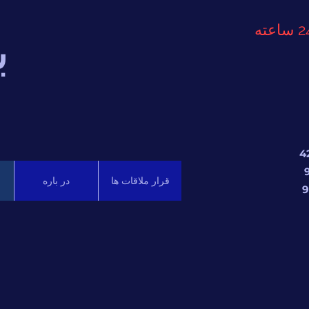
ب
قرار ملاقات ها
در باره