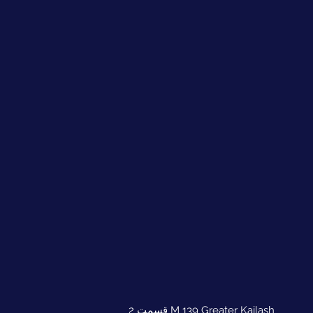
M 139 Greater Kailash قسمت 2