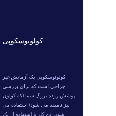
کولونوسکوپی
کولونوسکوپی یک آزمایش غیر
جراحی است که برای بررسی
پوشش روده بزرگ شما (که کولون
نیز نامیده می شود) استفاده می
شود. این کار با استفاده از یک