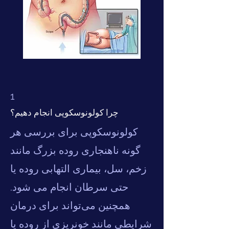
1
چرا کولونوسکوپی انجام دهیم؟
کولونوسکوپی برای بررسی هر
گونه ناهنجاری روده بزرگ مانند
زخم، سل، بیماری التهابی روده یا
حتی سرطان انجام می شود.
همچنین می‌تواند برای درمان
شرایطی مانند خونریزی از روده یا