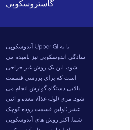
گاستروسکوپی
آندوسکوپی Upper GI یا به
سادگی آندوسکوپی نیز نامیده می
شود، این یک روش غیر جراحی
است که برای بررسی قسمت
بالایی دستگاه گوارش انجام می
شود. مری (لوله غذا)، معده و اثنی
عشر (اولین قسمت روده کوچک
شما. اکثر روش های آندوسکوپی