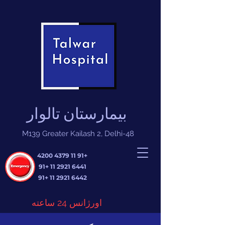
بیمارستان تالوار
M139 Greater Kailash 2, Delhi-48
+91 11 4379 4200
+91
6441 2921 11
+91
6442 2921 11
اورژانس 24 ساعته