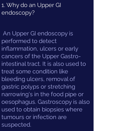
1. Why do an Upper GI
endoscopy?
An Upper GI endoscopy is
performed to detect
inflammation, ulcers or early
cancers of the Upper Gastro-
intestinal tract. It is also used to
treat some condition like
bleeding ulcers, removal of
gastric polyps or stretching
narrowing's in the food pipe or
oesophagus. Gastroscopy is also
used to obtain biopsies where
tumours or infection are
suspected.