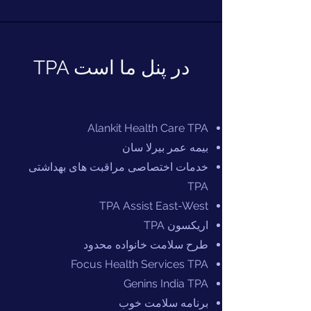
TPA در پنل ما است
Alankit Health Care TPA
بیمه عمر بیرلا سان
خدمات اختصاصی مراقبت های بهداشتی
TPA
TPA Assist East-West
اریکسون TPA
طرح سلامت خانواده محدود
Focus Health Services TPA
Genins India TPA
برنامه سلامت خوب