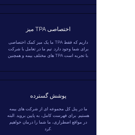
میز TPA اختصاصی
ما یک میز کمک اختصاصی TPA داریم که فقط
برای شما وجود دارد. تیم ما در تعامل با شرکت
های مختلف بیمه و همچنین TPA با تجربه است.
پوشش گسترده
ما در پنل کل مجموعه ای از شرکت های بیمه
هستیم. برای فهرست کامل، به پایین بروید. البته
در مواقع اضطراری، ما شما را درمان خواهیم
کرد.