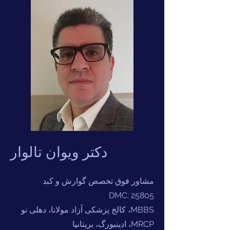
دکتر ویوان تالوار
مشاور فوق تخصص گوارش و کبد
DMC: 25805
MBBS، کالج پزشکی آزاد مولانا، دهلی نو
MRCP، ادینبورگ، بریتانیا