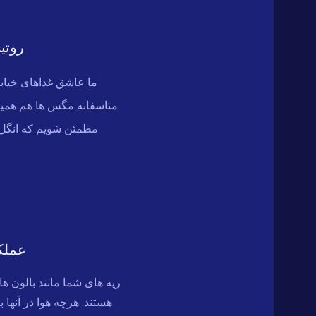
روتی
ما عاشق غذاهای خیابا
متاسفانه مگس ها هم همینط
مطمئن شویم که انگل ند
عملک
ریه های شما مانند بالون های
هستند. هرچه هوا در آنها ب