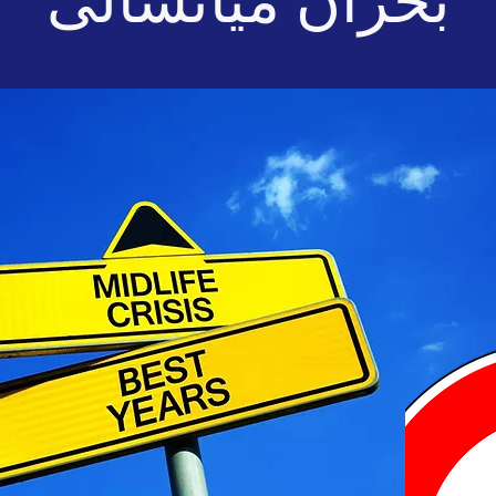
بحران میانسالی