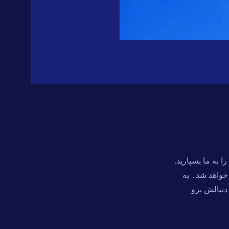
به ما بسپارید.
اهد شد... به
دنبالش برو