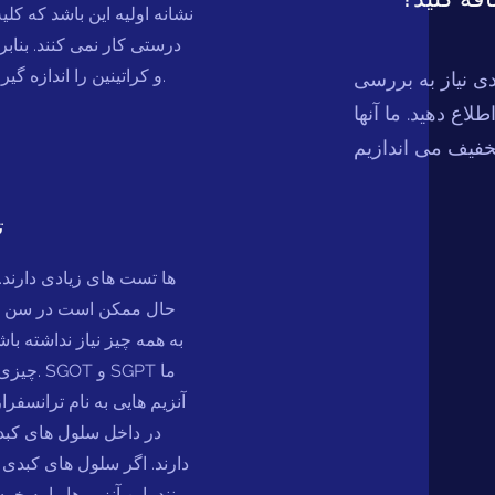
نشانه اولیه این باشد که کلیه
درستی کار نمی کنند. بنابرا
و کراتینین را اندازه گیری می کنیم.
دی نیاز به بررسی
طلاع دهید. ما آنها
ت
حال ممکن است در سن و
به همه چیز نیاز نداشته با
چیزی مهم ا
آنزیم هایی به نام ترانسفرا
در داخل سلول های کبد
دارند. اگر سلول های کبدی
ببینند، این آنزیم ها را به 