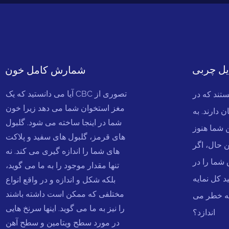
یل چربی
شمارش کامل خون
آیا می دانستید که یک CBC تصوری از
تند که در
مغز استخوان شما می دهد زیرا خون
دارند. به
شما در اینجا ساخته می شود. گلبول
ن شما هنوز
های قرمز، گلبول های سفید و پلاکت
ن حال، اگر
های شما را اندازه گیری می کند. نه
 شما را در
تنها مقدار موجود را به ما می گوید،
د کل نمایه
بلکه شکل و اندازه و در واقع انواع
مختلفی که ممکن است داشته باشند
 به خطر می
را نیز به ما می گوید. اینها سرنخ هایی
اندازد؟
در مورد سطح ویتامین و سطح آهن