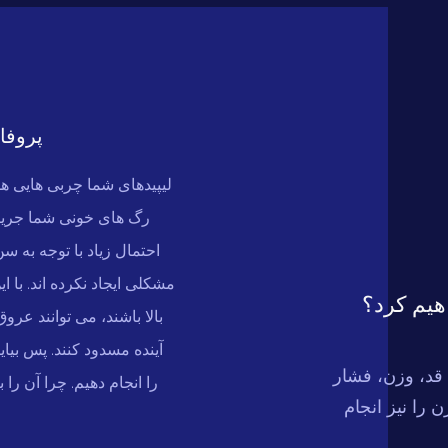
پروفا
لیپیدهای شما چربی هایی هس
رگ های خونی شما جریان 
احتمال زیاد با توجه به س
مشکلی ایجاد نکرده اند. با ای
هیم کرد؟
بالا باشند، می توانند عروق
آینده مسدود کنند. پس بیایی
 قد، وزن، فشار
را انجام دهیم. چرا آن را
 را نیز انجام