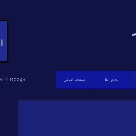
Delhi 110048
بخش ها
صفحه اصلی