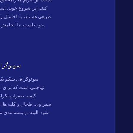
کنند. این شروع خوبی است.
طبیعی هستند، به احتمال زی
خوب است. ما انجامش خواهیم داد.
سونوگرا
سونوگرافی شکم یک
تهاجمی است که برای ارز
کیسه صفرا، پانکر
صفراوی، طحال و کلیه ها ا
شود. البته در بسته بندی موجود است.