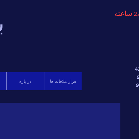
ب
قرار ملاقات ها
در باره