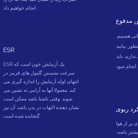
انجام خواهیم داد.
ن مدفوع
نی هستیم.
ور. بیایید
ESR
ارید. باید
ESR یک آزمایش خون است که
انجام شود.
سرعت نشستن گلبول های قرمز در
انتهای لوله آزمایش را اندازه گیری می
کند. معمولا آنها به آرامی ته نشین می
شوند. وقتی ناشتا باشد ممکن است
نشان دهنده التهاب در بدن باشد. آن نیز
رد ریوی
گنجانده شده است.
 پر از هوا
یشتر باشد،