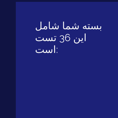
بسته شما شامل
این 36 تست
است: