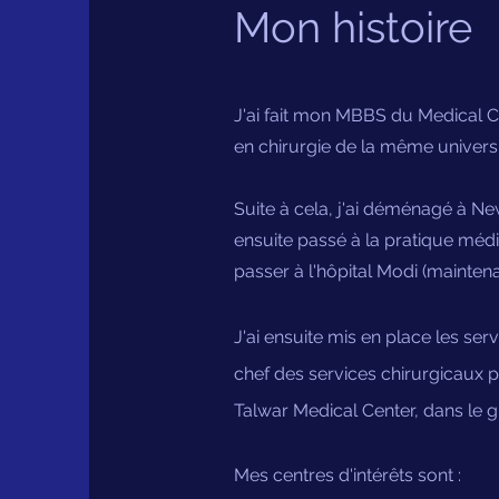
Mon histoire
J'ai fait mon MBBS du Medical Co
en chirurgie de la même universi
Suite à cela, j'ai déménagé à New
ensuite passé à la pratique médic
passer à l'hôpital Modi (mainten
J'ai ensuite mis en place les ser
chef des services chirurgicaux p
Talwar Medical Center, dans le g
Mes centres d'intérêts sont :