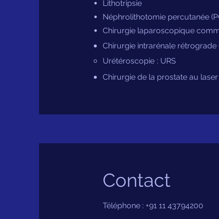
Lithotripsie
Néphrolithotomie percutanée (
Chirurgie laparoscopique comm
Chirurgie intrarénale rétrograde 
​
Urétéroscopie
: URS
Chirurgie de la prostate au laser
Contact
Téléphone : +91 11 43794200