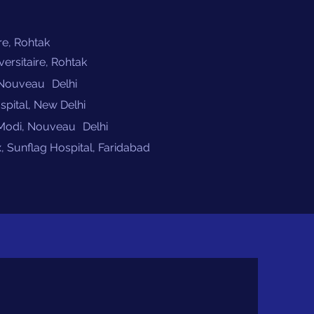
re, Rohtak
versitaire, Rohtak
, Nouveau
Delhi
pital, New Delhi
 Modi, Nouveau
Delhi
, Sunflag Hospital, Faridabad