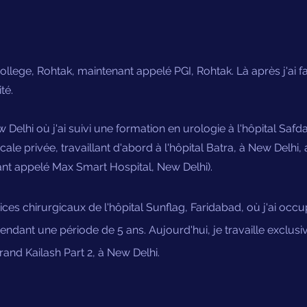
llege, Rohtak, maintenant appelé PGI, Rohtak. Là après j'ai fa
té.
 Delhi où j'ai suivi une formation en urologie à l'hôpital Safda
ale privée, travaillant d'abord à l'hôpital Batra, à New Delhi,
ant appelé Max Smart Hospital, New Delhi).
vices chirurgicaux de l'hôpital Sunflag, Faridabad, où j'ai occ
endant une période de 5 ans. Aujourd'hui, je travaille exclus
rand Kailash Part 2, à New Delhi.