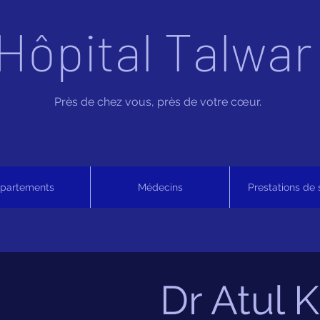
Hôpital Talwar
Près de chez vous, près de votre cœur.
partements
Médecins
Prestations de 
Dr Atul K