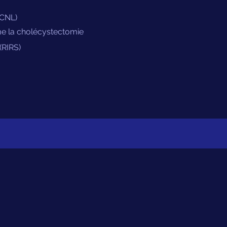
PCNL)
e la cholécystectomie
(RIRS)