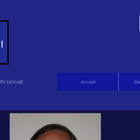
lhi 110048
Accueil
Dé