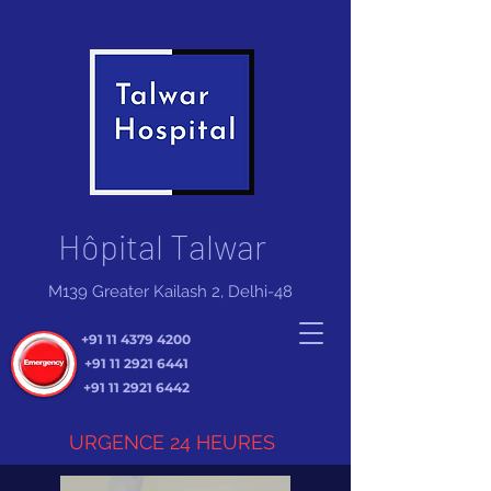
Hôpital Talwar
M139 Greater Kailash 2, Delhi-48
+91 11 4379 4200
+91 11 2921 6441
+91 11 2921 6442
URGENCE 24 HEURES