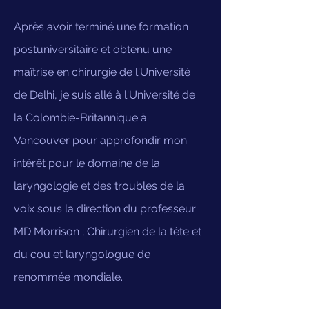
Après avoir terminé une formation
postuniversitaire et obtenu une
maîtrise en chirurgie de l'Université
de Delhi, je suis allé à l'Université de
la Colombie-Britannique à
Vancouver pour approfondir mon
intérêt pour le domaine de la
laryngologie et des troubles de la
voix sous la direction du professeur
MD Morrison ; Chirurgien de la tête et
du cou et laryngologue de
renommée mondiale.