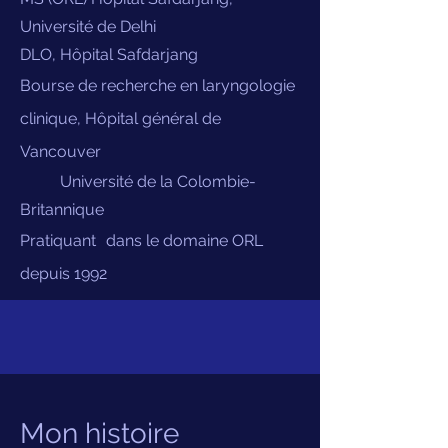
Université de Delhi
DLO, Hôpital Safdarjang
Bourse de recherche en laryngologie
clinique, Hôpital général de
Vancouver
Université de la Colombie-
Britannique
Pratiquant
dans le domaine ORL
depuis 1992
Mon histoire