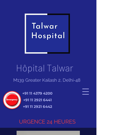
Hôpital Talwar
M139 Greater Kailash 2, Delhi-48
+91 11 4379 4200
+91 11 2921 6441
+91 11 2921 6442
URGENCE 24 HEURES