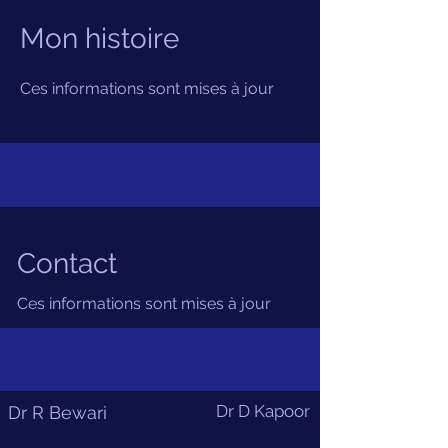
Mon histoire
Ces informations sont mises à jour
Contact
Ces informations sont mises à jour
Dr D Kapoor
Dr R Bewari