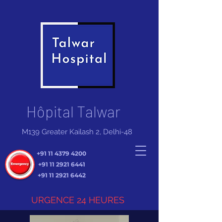
Hôpital Talwar
M139 Greater Kailash 2, Delhi-48
+91 11 4379 4200
+91 11 2921 6441
+91 11 2921 6442
URGENCE 24 HEURES