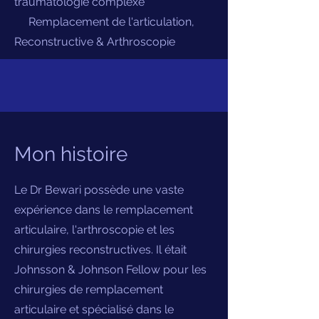
traumatologie complexe
Remplacement de l'articulation,
Reconstructive & Arthroscopie
Mon histoire
Le Dr Bewari possède une vaste
expérience dans le remplacement
articulaire, l'arthroscopie et les
chirurgies reconstructives. Il était
Johnsson & Johnson Fellow pour les
chirurgies de remplacement
articulaire et spécialisé dans le