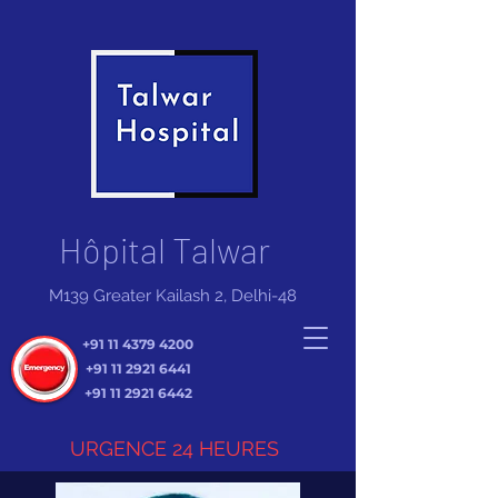
Hôpital Talwar
M139 Greater Kailash 2, Delhi-48
+91 11 4379 4200
+91 11 2921 6441
+91 11 2921 6442
URGENCE 24 HEURES