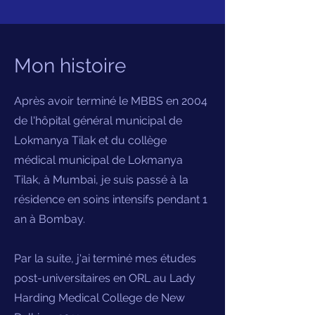
Mon histoire
Après avoir terminé le MBBS en 2004
de l'hôpital général municipal de
Lokmanya Tilak et du collège
médical municipal de Lokmanya
Tilak, à Mumbai, je suis passé à la
résidence en soins intensifs pendant 1
an à Bombay.
Par la suite, j'ai terminé mes études
post-universitaires en ORL au Lady
Harding Medical College de New