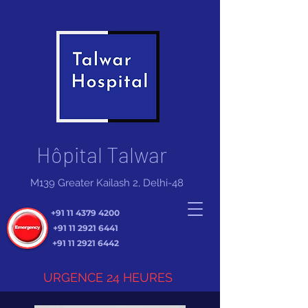
Hôpital Talwar
M139 Greater Kailash 2, Delhi-48
+91 11 4379 4200
+91 11 2921 6441
+91 11 2921 6442
URGENCE 24 HEURES