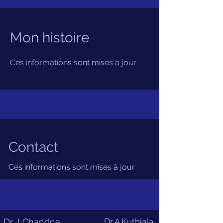
Mon histoire
Ces informations sont mises à jour
Contact
Ces informations sont mises à jour
Dr J Chandna
Dr A Kuthiala